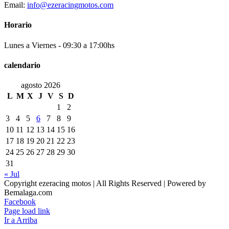
Email:
info@ezeracingmotos.com
Horario
Lunes a Viernes - 09:30 a 17:00hs
calendario
agosto 2026
L
M
X
J
V
S
D
1
2
3
4
5
6
7
8
9
10
11
12
13
14
15
16
17
18
19
20
21
22
23
24
25
26
27
28
29
30
31
« Jul
Copyright ezeracing motos | All Rights Reserved | Powered by
Bemalaga.com
Facebook
Page load link
Ir a Arriba