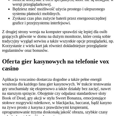
wersji przeglądarkowej.
Będziesz mieć możliwość użycia prostego i ulepszonego
systemu płatności mobilnych.
Zyskasz czas plus zużycie baterii przez energooszczędnej
grafice i przejrzystemu interfejsowi.
Z drugiej strony wersja na komputer sprawdzi się lepiej dla osób
grających głównie w domu na dużym monitorze, które cenią sobie
tradycyjny wygląd serwisu a także wszystkie opcje przeglądarki, np.
Korzystanie z wielu kart jak również dokładniejsze przeglądanie
regulaminów oraz bonusów.
Oferta gier kasynowych na telefonie vox
casino
Aplikacja voxcasino dostarcza dogodne a także pełne energii
wrażenia dla każdego fana gier kasynowych. W trakcie testowania
gry uruchamiały się ekspresowo a także działały bez zacięć, nawet
na starszym sprzęcie. Obojętnie czy odpalasz standardowe sloty
Book of Dead, gry akcji w stylu Sweet Bonanza, emocjonujące
stołowe rozgrywki ruletkowe, w blackjacka, baccarat, bądź kasyno
na żywo prosto z kasyna z prawdziwymi krupierami,
oprogramowanie trzyma doskonałą jakość obrazu, szybkie czasy