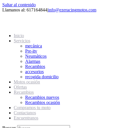
Saltar al contenido
Llamanos al: 617164844
|
info@ezeracingmotos.com
Inicio
Servicios
mecánica
Pre-itv
Neumáticos
Alarmas
Recambios
accesorios
recogida domicilio
Motos ocasión
Ofertas
Recambios
Recambios nuevos
Recambios ocasión
Compramos tu moto
Contactanos
Encuentranos
Buscar: