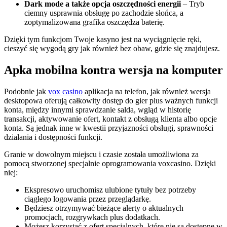
Dark mode a także opcja oszczędności energii
– Tryb
ciemny usprawnia obsługę po zachodzie słońca, a
zoptymalizowana grafika oszczędza baterię.
Dzięki tym funkcjom Twoje kasyno jest na wyciągnięcie ręki,
cieszyć się wygodą gry jak również bez obaw, gdzie się znajdujesz.
Apka mobilna kontra wersja na komputer
Podobnie jak
vox casino
aplikacja na telefon, jak również wersja
desktopowa oferują całkowity dostęp do gier plus ważnych funkcji
konta, między innymi sprawdzanie salda, wgląd w historię
transakcji, aktywowanie ofert, kontakt z obsługą klienta albo opcje
konta. Są jednak inne w kwestii przyjazności obsługi, sprawności
działania i dostępności funkcji.
Granie w dowolnym miejscu i czasie została umożliwiona za
pomocą stworzonej specjalnie oprogramowania voxcasino. Dzięki
niej:
Ekspresowo uruchomisz ulubione tytuły bez potrzeby
ciągłego logowania przez przeglądarkę.
Będziesz otrzymywać bieżące alerty o aktualnych
promocjach, rozgrywkach plus dodatkach.
Możesz korzystać z ofert specjalnych, które nie są dostępne w