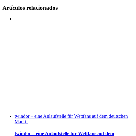
Artículos relacionados
twindor – eine Anlaufstelle für Wettfans auf dem deutschen
Markt!
twindor – eine Anlaufstelle für Wettfans auf dem