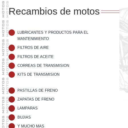
Recambios de motos
LUBRICANTES Y PRODUCTOS PARA EL
MANTENIMIENTO
FILTROS DE AIRE
FILTROS DE ACEITE
CORREAS DE TRANSMISION
KITS DE TRANSMISION
PASTILLAS DE FRENO
ZAPATAS DE FRENO
LAMPARAS
BUJIAS
Y MUCHO MAS