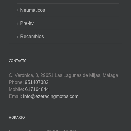
Neumáticos
Pre-itv
Recambios
CONTACTO
C. Verónica, 3, 29651 Las Lagunas de Mijas, Málaga
Phone:
951407382
Mobile:
617164844
Email:
info@ezeracingmotos.com
HORARIO