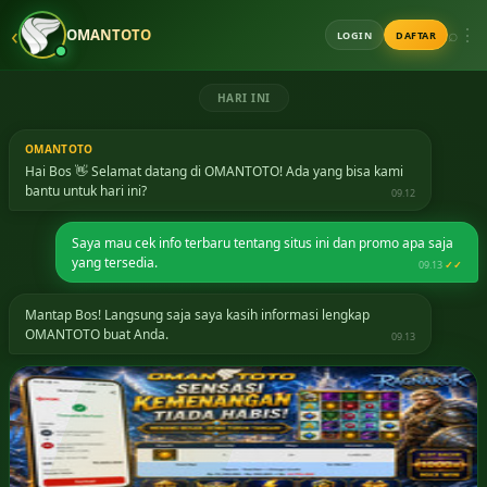
‹
⌕
⋮
OMANTOTO
LOGIN
DAFTAR
HARI INI
OMANTOTO
Hai Bos 👋 Selamat datang di OMANTOTO! Ada yang bisa kami
bantu untuk hari ini?
09.12
Saya mau cek info terbaru tentang situs ini dan promo apa saja
yang tersedia.
09.13
✓✓
Mantap Bos! Langsung saja saya kasih informasi lengkap
OMANTOTO buat Anda.
09.13