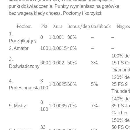
punkt doświadczenia. Punkty wymieniasz na gotówkę
bez wagera kiedy chcesz. Poziomy i korzyści:
Poziom
Pkt
Kurs
Bonus/dep.
Cashback
Nagro
1.
0
1:0.001
30%
–
–
Początkujący
2. Amator
100
1:0.0015
40%
–
–
100% de
3.
600
1:0.002
50%
3%
15 FS On
Doświadczony
Diamond
120% de
4.
3
1:0.0025
60%
5%
25 FS 9
Profesjonalista
100
Thunderb
140% de
8
5. Mistrz
1:0.0035
70%
7%
35 FS Jo
100
Catcher
150% de
33
50 FS On