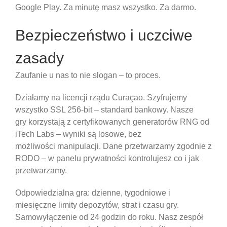
Google Play. Za minutę masz wszystko. Za darmo.
Bezpieczeństwo i uczciwe
zasady
Zaufanie u nas to nie slogan – to proces.
Działamy na licencji rządu Curaçao. Szyfrujemy
wszystko SSL 256-bit – standard bankowy. Nasze
gry korzystają z certyfikowanych generatorów RNG od
iTech Labs – wyniki są losowe, bez
możliwości manipulacji. Dane przetwarzamy zgodnie z
RODO – w panelu prywatności kontrolujesz co i jak
przetwarzamy.
Odpowiedzialna gra: dzienne, tygodniowe i
miesięczne limity depozytów, strat i czasu gry.
Samowyłączenie od 24 godzin do roku. Nasz zespół