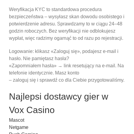
Weryfikacja KYC to standardowa procedura
bezpieczeństwa – wysyłasz skan dowodu osobistego i
potwierdzenie adresu. Sprawdzamy to w ciągu 24–48
godzin roboczych. Bez weryfikacji nie odblokujesz
wypłat, więc radzimy ogarnąć to od razu po rejestracji.
Logowanie: klikasz «Zaloguj się», podajesz e-mail i
hasło. Nie pamiętasz hasła?
«Zapomniałem hasła» → link resetujący na e-mail. Na
telefonie identycznie. Masz konto
– zaloguj się i sprawdź co dla Ciebie przygotowaliśmy.
Najlepsi dostawcy gier w
Vox Casino
Mascot
Netgame