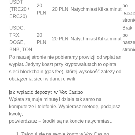
USDT
20
po
(TRC20 /
20 PLN
Natychmiast
Kilka minut
PLN
nasze
ERC20)
stroni
USDC,
Brak
TRX,
20
po
20 PLN
Natychmiast
Kilka minut
DOGE,
PLN
nasze
BNB, TON
stroni
Po naszej stronie nie pobieramy prowizji od wpłat ani
wypłat. Jedyny koszt przy kryptowalutach to opłata
sieci blockchain (gas fee), której wysokość zależy od
obciążenia sieci w danej chwili.
Jak wpłacić depozyt w Vox Casino
Wpłata zajmuje minutę i działa tak samo na
komputerze i telefonie. Wybierasz metodę, podajesz
kwotę,
potwierdzasz – środki są na koncie natychmiast.
Zaloguj się na swoje konto w Vox Casino.