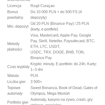
Licencja
Rząd Curaçao
Bonus
Do 10 000 PLN + do 500 FS (4
powitalny
depozyty)
Od 20 PLN (Binance Pay) / 25 PLN
Min. depozyt
(karty, e-portfele)
Visa, Mastercard, Apple Pay, Google
Pay, Skrill, Neteller, Paysafecard, BTC,
Metody
ETH, LTC, USDT,
płatności
USDC, TRX, DOGE, BNB, TON,
Binance Pay
Krypto: minuty. E-portfele: do 24h. Karty:
Czas wypłaty
1–3 dni
Waluta
PLN
Liczba gier
3 500+
Topowe
Sweet Bonanza, Book of Dead, Gates of
automaty
Olympus, Mega Moolah
Automaty, kasyno na żywo, crash, gry
Portfolio gier