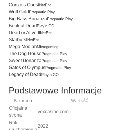
Gonzo’s Quest
NetEnt
Wolf Gold
Pragmatic Play
Big Bass Bonanza
Pragmatic Play
Book of Dead
Play’n GO
Dead or Alive II
NetEnt
Starburst
NetEnt
Mega Moolah
Microgaming
The Dog House
Pragmatic Play
Sweet Bonanza
Pragmatic Play
Gates of Olympus
Pragmatic Play
Legacy of Dead
Play’n GO
Podstawowe Informacje
Parametr
Wartość
Oficjalna
voxcasino.com
strona
Rok
2022
uruchomienia