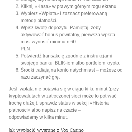
Kliknij «Kasa» w prawym górnym rogu ekranu.
Wybierz «Wpłata» i zaznacz preferowaną
metodę płatności.
Wpisz kwotę depozytu. Pamiętaj: żeby
aktywować bonus powitalny, pierwsza wpłata
musi wynosić minimum 60
PLN.
Potwierdź transakcję zgodnie z instrukcjami
swojego banku, BLIK-iem albo portfelem krypto.
Środki trafiają na konto natychmiast – możesz od
razu zaczynać grę.
Jeśli wpłata nie pojawia się w ciągu kilku minut (przy
kryptowalutach w zatłoczonej sieci może to potrwać
trochę dłużej), sprawdź status w sekcji «Historia
płatności» albo napisz na czacie –
odpowiadamy w kilka minut.
Jak wypłacić wygrane z Vox Casino