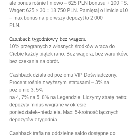
ale bonus rośnie liniowo – 625 PLN bonusu + 100 FS.
Wager: 625 × 30 = 18 750 PLN. Pamiętaj o limicie x10
– max bonus na pierwszy depozyt to 2 000
PLN.
Cashback tygodniowy bez wagera
10% przegranych z własnych środków wraca do
Ciebie każdy piątek rano. Bez wagera, bez warunków,
bez czekania na obrót.
Cashback działa od poziomu VIP Doświadczony.
Procent rośnie z wyższymi statusami – 3% na
poziomie 3, 5%
na 4, 7% na 5, 8% na Legendzie. Liczymy stratę netto:
depozyty minus wygrane w okresie
poniedziałek–niedziela. Max: 5-krotność łącznych
depozytów z tygodnia.
Cashback trafia na oddzielne saldo dostępne do