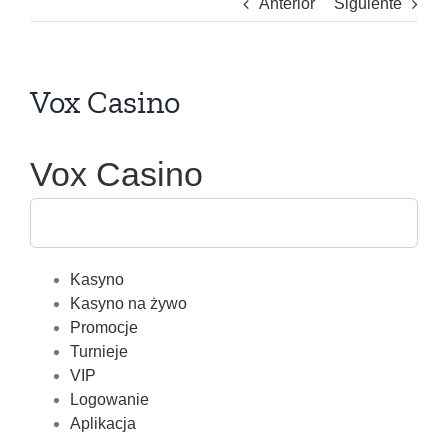
Anterior
Siguiente
Vox Casino
Vox Casino
Kasyno
Kasyno na żywo
Promocje
Turnieje
VIP
Logowanie
Aplikacja