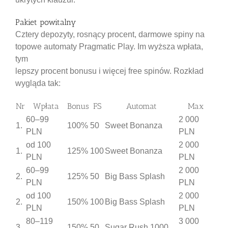
Pakiet powitalny
Cztery depozyty, rosnący procent, darmowe spiny na
topowe automaty Pragmatic Play. Im wyższa wpłata,
tym
lepszy procent bonusu i więcej free spinów. Rozkład
wygląda tak:
Nr
Wpłata
Bonus
FS
Automat
Max
60–99
2 000
1.
100%
50
Sweet Bonanza
PLN
PLN
od 100
2 000
1.
125%
100
Sweet Bonanza
PLN
PLN
60–99
2 000
2.
125%
50
Big Bass Splash
PLN
PLN
od 100
2 000
2.
150%
100
Big Bass Splash
PLN
PLN
80–119
3 000
3.
150%
50
Sugar Rush 1000