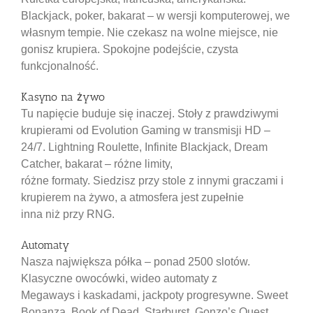
Blackjack, poker, bakarat – w wersji komputerowej, we
własnym tempie. Nie czekasz na wolne miejsce, nie
gonisz krupiera. Spokojne podejście, czysta
funkcjonalność.
Kasyno na żywo
Tu napięcie buduje się inaczej. Stoły z prawdziwymi
krupierami od Evolution Gaming w transmisji HD –
24/7. Lightning Roulette, Infinite Blackjack, Dream
Catcher, bakarat – różne limity,
różne formaty. Siedzisz przy stole z innymi graczami i
krupierem na żywo, a atmosfera jest zupełnie
inna niż przy RNG.
Automaty
Nasza największa półka – ponad 2500 slotów.
Klasyczne owocówki, wideo automaty z
Megaways i kaskadami, jackpoty progresywne. Sweet
Bonanza, Book of Dead, Starburst, Gonzo’s Quest,