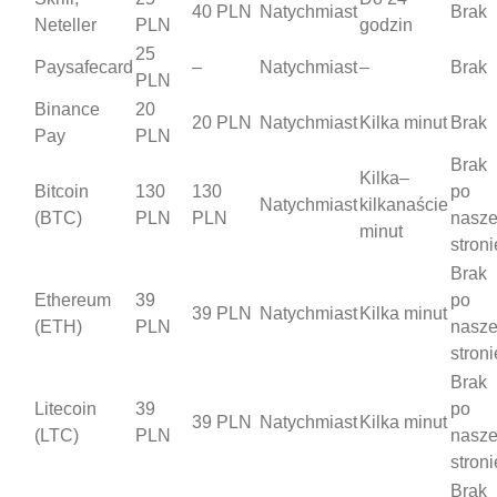
40 PLN
Natychmiast
Brak
Neteller
PLN
godzin
25
Paysafecard
–
Natychmiast
–
Brak
PLN
Binance
20
20 PLN
Natychmiast
Kilka minut
Brak
Pay
PLN
Brak
Kilka–
Bitcoin
130
130
po
Natychmiast
kilkanaście
(BTC)
PLN
PLN
nasze
minut
stroni
Brak
Ethereum
39
po
39 PLN
Natychmiast
Kilka minut
(ETH)
PLN
nasze
stroni
Brak
Litecoin
39
po
39 PLN
Natychmiast
Kilka minut
(LTC)
PLN
nasze
stroni
Brak