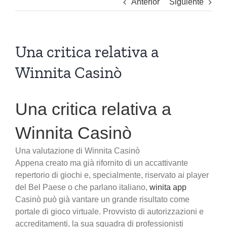
Anterior
Siguiente
Una critica relativa a
Winnita Casinò
Una critica relativa a
Winnita Casinò
Una valutazione di Winnita Casinò
Appena creato ma già rifornito di un accattivante
repertorio di giochi e, specialmente, riservato ai player
del Bel Paese o che parlano italiano,
winita app
Casinò può già vantare un grande risultato come
portale di gioco virtuale. Provvisto di autorizzazioni e
accreditamenti, la sua squadra di professionisti