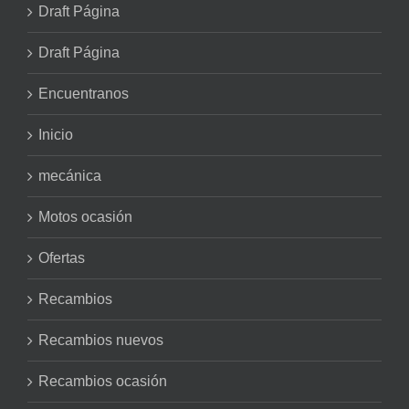
Draft Página
Draft Página
Encuentranos
Inicio
mecánica
Motos ocasión
Ofertas
Recambios
Recambios nuevos
Recambios ocasión