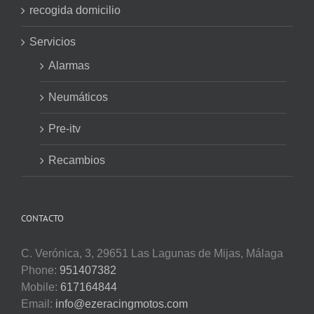
recogida domicilio
Servicios
Alarmas
Neumáticos
Pre-itv
Recambios
CONTACTO
C. Verónica, 3, 29651 Las Lagunas de Mijas, Málaga
Phone:
951407382
Mobile:
617164844
Email:
info@ezeracingmotos.com