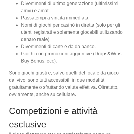
Divertimenti di ultima generazione (ultimissimi
arrivi) e amati.
Passatempi a vincita immediata.
Nomi di giochi per casinò in diretta (solo per gli
utenti registrati e solamente giocabili utilizzando
denaro reale).
Divertimenti di carte e da da banco.
Giochi con promozioni aggiuntive (Drops&Wins,
Buy Bonus, ecc).
Sono giochi giusti e, salvo quelli del locale da gioco
dal vivo, sono tutti accessibili in due modalità:
gratuitamente o sfruttando valuta effettiva. Oltretutto,
ovviamente, anche su cellulare.
Competizioni e attività
esclusive