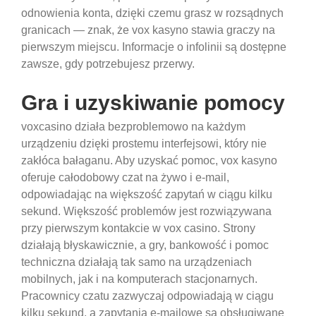
odnowienia konta, dzięki czemu grasz w rozsądnych
granicach — znak, że vox kasyno stawia graczy na
pierwszym miejscu. Informacje o infolinii są dostępne
zawsze, gdy potrzebujesz przerwy.
Gra i uzyskiwanie pomocy
voxcasino działa bezproblemowo na każdym
urządzeniu dzięki prostemu interfejsowi, który nie
zakłóca bałaganu. Aby uzyskać pomoc, vox kasyno
oferuje całodobowy czat na żywo i e-mail,
odpowiadając na większość zapytań w ciągu kilku
sekund. Większość problemów jest rozwiązywana
przy pierwszym kontakcie w vox casino. Strony
działają błyskawicznie, a gry, bankowość i pomoc
techniczna działają tak samo na urządzeniach
mobilnych, jak i na komputerach stacjonarnych.
Pracownicy czatu zazwyczaj odpowiadają w ciągu
kilku sekund, a zapytania e-mailowe są obsługiwane