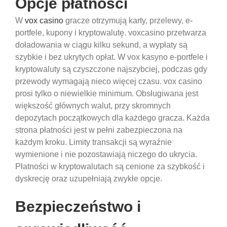
Opcje płatności
W
vox casino
gracze otrzymują karty, przelewy, e-
portfele, kupony i kryptowalutę. voxcasino przetwarza
doładowania w ciągu kilku sekund, a wypłaty są
szybkie i bez ukrytych opłat. W vox kasyno e-portfele i
kryptowaluty są czyszczone najszybciej, podczas gdy
przewody wymagają nieco więcej czasu. vox casino
prosi tylko o niewielkie minimum. Obsługiwana jest
większość głównych walut, przy skromnych
depozytach początkowych dla każdego gracza. Każda
strona płatności jest w pełni zabezpieczona na
każdym kroku. Limity transakcji są wyraźnie
wymienione i nie pozostawiają niczego do ukrycia.
Płatności w kryptowalutach są cenione za szybkość i
dyskrecję oraz uzupełniają zwykłe opcje.
Bezpieczeństwo i