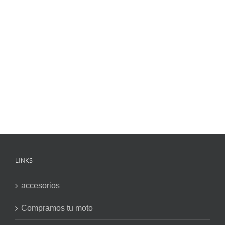
LINKS
accesorios
Compramos tu moto