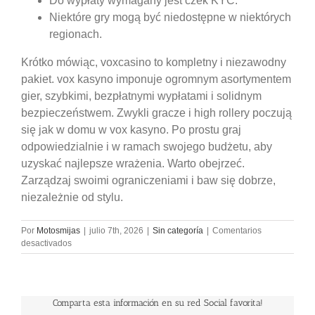
Do wypłaty wymagany jest czek KYC.
Niektóre gry mogą być niedostępne w niektórych
regionach.
Krótko mówiąc, voxcasino to kompletny i niezawodny
pakiet. vox kasyno imponuje ogromnym asortymentem
gier, szybkimi, bezpłatnymi wypłatami i solidnym
bezpieczeństwem. Zwykli gracze i high rollery poczują
się jak w domu w vox kasyno. Po prostu graj
odpowiedzialnie i w ramach swojego budżetu, aby
uzyskać najlepsze wrażenia. Warto obejrzeć.
Zarządzaj swoimi ograniczeniami i baw się dobrze,
niezależnie od stylu.
Por
Motosmijas
|
julio 7th, 2026
|
Sin categoría
|
Comentarios
en
desactivados
Ukończ
analizę
vox
casino
Comparta esta información en su red Social favorita!