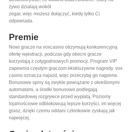
żywo działają wokół
zegar, więc możesz dołączyć, kiedy tylko Ci
odpowiada.
Premie
Nowi gracze na voxcasino otrzymują konkurencyjną
ofertę rejestracji, podczas gdy obecni gracze
korzystają z cotygodniowych promocji. Program VIP
zapewnia częstym graczom ekskluzywne nagrody. vox
casino oznacza najazd, więc przeczytaj go najpierw.
Bonusowe spiny są zwykle powiązane z określonymi
automatami, a środki bonusowe podlegają
standardowej rozgrywce przed wypłatą. Poziomy
lojalnościowe odblokowują lepsze korzyści, im więcej
grasz, dzięki czemu oddani członkowie zyskają jak
najwięcej.