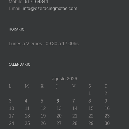
Mobile:
617164844
Email:
info@ezeracingmotos.com
HORARIO
Lunes a Viernes - 09:30 a 17:00hs
CALENDARIO
agosto 2026
L
M
X
J
V
S
D
1
2
3
4
5
6
7
8
9
10
11
12
13
14
15
16
17
18
19
20
21
22
23
24
25
26
27
28
29
30