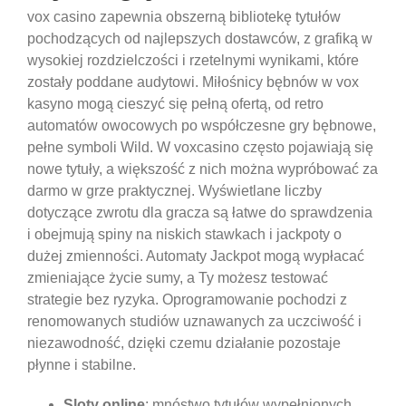
vox casino zapewnia obszerną bibliotekę tytułów
pochodzących od najlepszych dostawców, z grafiką w
wysokiej rozdzielczości i rzetelnymi wynikami, które
zostały poddane audytowi. Miłośnicy bębnów w vox
kasyno mogą cieszyć się pełną ofertą, od retro
automatów owocowych po współczesne gry bębnowe,
pełne symboli Wild. W voxcasino często pojawiają się
nowe tytuły, a większość z nich można wypróbować za
darmo w grze praktycznej. Wyświetlane liczby
dotyczące zwrotu dla gracza są łatwe do sprawdzenia
i obejmują spiny na niskich stawkach i jackpoty o
dużej zmienności. Automaty Jackpot mogą wypłacać
zmieniające życie sumy, a Ty możesz testować
strategie bez ryzyka. Oprogramowanie pochodzi z
renomowanych studiów uznawanych za uczciwość i
niezawodność, dzięki czemu działanie pozostaje
płynne i stabilne.
Sloty online
: mnóstwo tytułów wypełnionych