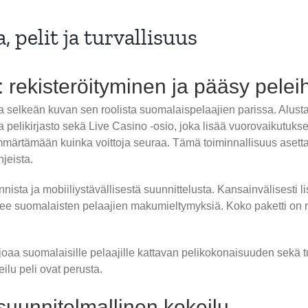
 pelit ja turvallisuus
: rekisteröityminen ja pääsy pelei
 selkeän kuvan sen roolista suomalaispelaajien parissa. Alusta
a pelikirjasto sekä Live Casino -osio, joka lisää vuorovaikutukse
rtämään kuinka voittoja seuraa. Tämä toiminnallisuus asettaa v
hjeista.
ista ja mobiiliystävällisestä suunnittelusta. Kansainvälisesti 
ee suomalaisten pelaajien makumieltymyksiä. Koko paketti on rak
oaa suomalaisille pelaajille kattavan pelikokonaisuuden sekä tur
eilu peli ovat perusta.
 suunnitelmallinen kokeilu