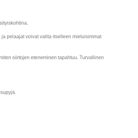
sityiskohtina.
 ja pelaajat voivat valita itselleen mieluisimmat
 miten siirtojen eteneminen tapahtuu. Turvallinen
osupyjä.