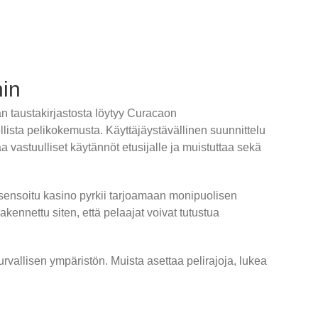
hin
n taustakirjastosta löytyy Curacaon
llista pelikokemusta. Käyttäjäystävällinen suunnittelu
astuulliset käytännöt etusijalle ja muistuttaa sekä
lisensoitu kasino pyrkii tarjoamaan monipuolisen
ennettu siten, että pelaajat voivat tutustua
vallisen ympäristön. Muista asettaa pelirajoja, lukea