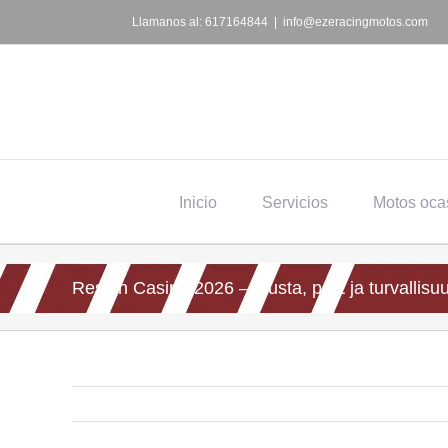
Saltar
Llamanos al: 617164844
|
info@ezeracingmotos.com
al
contenido
Inicio
Servicios
Motos oca
Respin Casino 2026 – alusta, pelit ja turvallisu