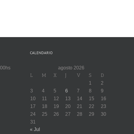
CALENDARIO
:00hs
agosto 2026
L
M
X
J
V
S
D
1
2
3
4
5
6
7
8
9
10
11
12
13
14
15
16
17
18
19
20
21
22
23
24
25
26
27
28
29
30
31
« Jul