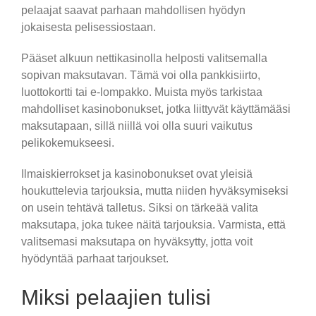
pelaajat saavat parhaan mahdollisen hyödyn
jokaisesta pelisessiostaan.
Pääset alkuun nettikasinolla helposti valitsemalla
sopivan maksutavan. Tämä voi olla pankkisiirto,
luottokortti tai e-lompakko. Muista myös tarkistaa
mahdolliset kasinobonukset, jotka liittyvät käyttämääsi
maksutapaan, sillä niillä voi olla suuri vaikutus
pelikokemukseesi.
Ilmaiskierrokset ja kasinobonukset ovat yleisiä
houkuttelevia tarjouksia, mutta niiden hyväksymiseksi
on usein tehtävä talletus. Siksi on tärkeää valita
maksutapa, joka tukee näitä tarjouksia. Varmista, että
valitsemasi maksutapa on hyväksytty, jotta voit
hyödyntää parhaat tarjoukset.
Miksi pelaajien tulisi