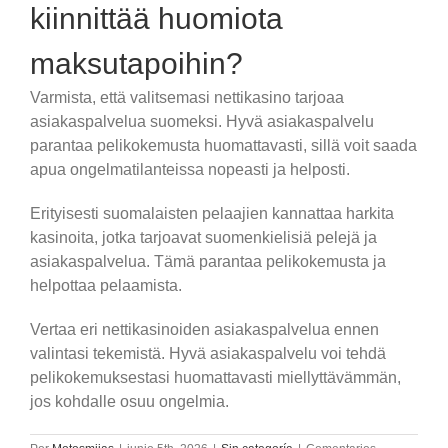
kiinnittää huomiota
maksutapoihin?
Varmista, että valitsemasi nettikasino tarjoaa
asiakaspalvelua suomeksi. Hyvä asiakaspalvelu
parantaa pelikokemusta huomattavasti, sillä voit saada
apua ongelmatilanteissa nopeasti ja helposti.
Erityisesti suomalaisten pelaajien kannattaa harkita
kasinoita, jotka tarjoavat suomenkielisiä pelejä ja
asiakaspalvelua. Tämä parantaa pelikokemusta ja
helpottaa pelaamista.
Vertaa eri nettikasinoiden asiakaspalvelua ennen
valintasi tekemistä. Hyvä asiakaspalvelu voi tehdä
pelikokemuksestasi huomattavasti miellyttävämmän,
jos kohdalle osuu ongelmia.