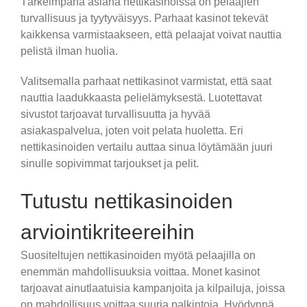
Tärkeimpänä asiana nettikasinoissa on pelaajien
turvallisuus ja tyytyväisyys. Parhaat kasinot tekevät
kaikkensa varmistaakseen, että pelaajat voivat nauttia
pelistä ilman huolia.
Valitsemalla parhaat nettikasinot varmistat, että saat
nauttia laadukkaasta pelielämyksestä. Luotettavat
sivustot tarjoavat turvallisuutta ja hyvää
asiakaspalvelua, joten voit pelata huoletta. Eri
nettikasinoiden vertailu auttaa sinua löytämään juuri
sinulle sopivimmat tarjoukset ja pelit.
Tutustu nettikasinoiden
arviointikriteereihin
Suositeltujen nettikasinoiden myötä pelaajilla on
enemmän mahdollisuuksia voittaa. Monet kasinot
tarjoavat ainutlaatuisia kampanjoita ja kilpailuja, joissa
on mahdollisuus voittaa suuria palkintoja. Hyödynnä