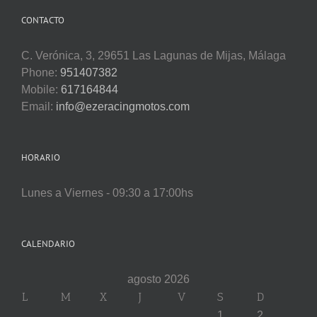
CONTACTO
C. Verónica, 3, 29651 Las Lagunas de Mijas, Málaga
Phone:
951407382
Mobile:
617164844
Email:
info@ezeracingmotos.com
HORARIO
Lunes a Viernes - 09:30 a 17:00hs
CALENDARIO
agosto 2026
L
M
X
J
V
S
D
1
2