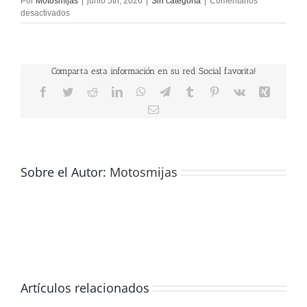
Por
Motosmijas
|
junio 5th, 2026
|
Sin categoría
|
Comentarios
en
desactivados
Nettikasino
2026
–
Luotettavat
Comparta esta información en su red Social favorita!
nettikasinot
ja
Facebook
Twitter
Reddit
LinkedIn
WhatsApp
Telegram
Tumblr
Pinterest
Vk
Xing
suomalaiset
Correo
kasinot
electrónico
Sobre el Autor:
Motosmijas
Artículos relacionados