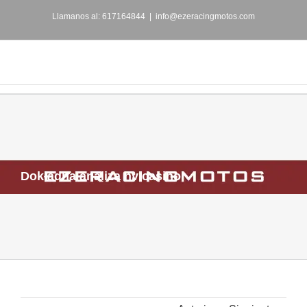
Saltar
Llamanos al: 617164844
|
info@ezeracingmotos.com
al
contenido
Dokładna analiza nv casino