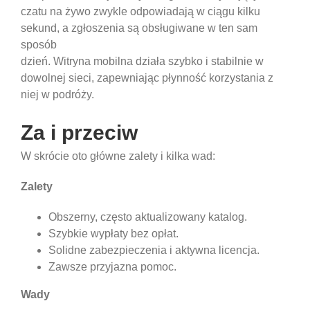
czatu na żywo zwykle odpowiadają w ciągu kilku
sekund, a zgłoszenia są obsługiwane w ten sam
sposób
dzień. Witryna mobilna działa szybko i stabilnie w
dowolnej sieci, zapewniając płynność korzystania z
niej w podróży.
Za i przeciw
W skrócie oto główne zalety i kilka wad:
Zalety
Obszerny, często aktualizowany katalog.
Szybkie wypłaty bez opłat.
Solidne zabezpieczenia i aktywna licencja.
Zawsze przyjazna pomoc.
Wady