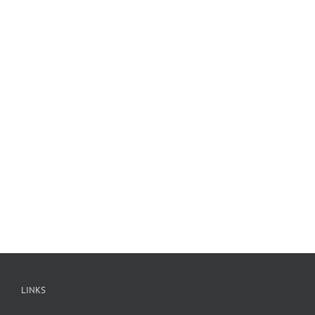
LINKS