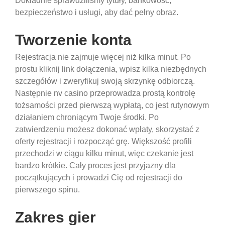
Dokładnie sprawdziliśmy tytuły, bankowość,
bezpieczeństwo i usługi, aby dać pełny obraz.
Tworzenie konta
Rejestracja nie zajmuje więcej niż kilka minut. Po
prostu kliknij link dołączenia, wpisz kilka niezbędnych
szczegółów i zweryfikuj swoją skrzynkę odbiorczą.
Następnie nv casino przeprowadza prostą kontrolę
tożsamości przed pierwszą wypłatą, co jest rutynowym
działaniem chroniącym Twoje środki. Po
zatwierdzeniu możesz dokonać wpłaty, skorzystać z
oferty rejestracji i rozpocząć grę. Większość profili
przechodzi w ciągu kilku minut, więc czekanie jest
bardzo krótkie. Cały proces jest przyjazny dla
początkujących i prowadzi Cię od rejestracji do
pierwszego spinu.
Zakres gier