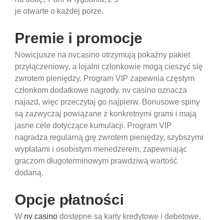
je otwarte o każdej porze.
Premie i promocje
Nowicjusze na nvcasino otrzymują pokaźny pakiet
przyłączeniowy, a lojalni członkowie mogą cieszyć się
zwrotem pieniędzy. Program VIP zapewnia częstym
członkom dodatkowe nagrody. nv casino oznacza
najazd, więc przeczytaj go najpierw. Bonusowe spiny
są zazwyczaj powiązane z konkretnymi grami i mają
jasne cele dotyczące kumulacji. Program VIP
nagradza regularną grę zwrotem pieniędzy, szybszymi
wypłatami i osobistym menedżerem, zapewniając
graczom długoterminowym prawdziwą wartość
dodaną.
Opcje płatności
W
nv casino
dostępne są karty kredytowe i debetowe,