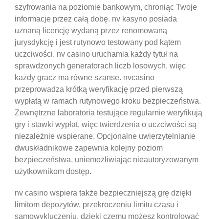
szyfrowania na poziomie bankowym, chroniąc Twoje
informacje przez całą dobę. nv kasyno posiada
uznaną licencję wydaną przez renomowaną
jurysdykcję i jest rutynowo testowany pod kątem
uczciwości. nv casino uruchamia każdy tytuł na
sprawdzonych generatorach liczb losowych, więc
każdy gracz ma równe szanse. nvcasino
przeprowadza krótką weryfikację przed pierwszą
wypłatą w ramach rutynowego kroku bezpieczeństwa.
Zewnętrzne laboratoria testujące regularnie weryfikują
gry i stawki wypłat, więc twierdzenia o uczciwości są
niezależnie wspierane. Opcjonalne uwierzytelnianie
dwuskładnikowe zapewnia kolejny poziom
bezpieczeństwa, uniemożliwiając nieautoryzowanym
użytkownikom dostęp.
nv casino wspiera także bezpieczniejszą grę dzięki
limitom depozytów, przekroczeniu limitu czasu i
samowykluczeniu, dzięki czemu możesz kontrolować