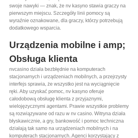
swoje nawyki — znak, że nv kasyno stawia graczy na
pierwszym miejscu. Szczegóły linii pomocy są
wyraźnie oznakowane, dla graczy, którzy potrzebują
dodatkowego wsparcia.
Urządzenia mobilne i amp;
Obsługa klienta
nvcasino działa bezbłędnie na komputerach
stacjonarnych i urządzeniach mobilnych, a przejrzysty
interfejs sprawia, że wszystko jest na wyciągnięcie
ręki. Aby uzyskać pomoc, nv kasyno oferuje
całodobową obsługę klienta z przyjaznymi,
wielojęzycznymi agentami. Prawie wszystkie problemy
są rozwiązywane od razu w nv casino. Witryna działa
błyskawicznie, a gry, bankowość i pomoc techniczna
działają tak samo na urządzeniach mobilnych i na
komputerach stacjonarnych. Agenci korzystający z