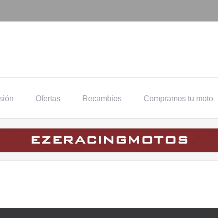
sión
Ofertas
Recambios
Compramos tu moto