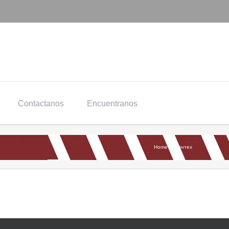
Contactanos
Encuentranos
Home
»
Финтех