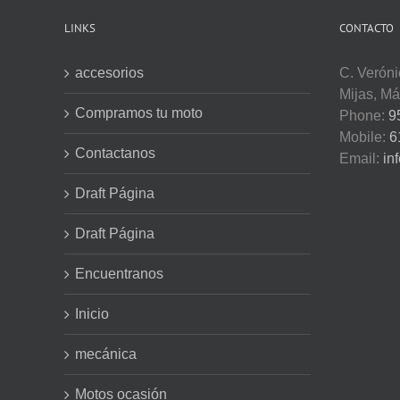
LINKS
CONTACTO
accesorios
C. Veróni
Mijas, M
Compramos tu moto
Phone:
9
Mobile:
6
Contactanos
Email:
in
Draft Página
Draft Página
Encuentranos
Inicio
mecánica
Motos ocasión