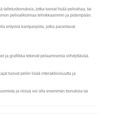
ä talletusbonuksia, jotka tuovat lisää pelirahaa, tai
 kasinon pelivalikoimaa tehokkaammin ja pidempään.
olla erityisiä kampanjoita, jotka parantavat
not ja grafiikka tekevät pelaamisesta viihdyttävää.
at tuovat peliin lisää interaktiivisuutta ja
uomiota ja niissä voi olla enemmän bonuksia tai