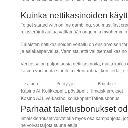
Kuinka nettikasinoiden käytt
To get started with online gambling, you must first cr
rekisteröinti auttaa välttämään ongelmia myöhemmin
Erilaisten nettikasinoiden vertailu on ensiarvoisen tä
ja asiakaspalvelua. Varmista, että valitsemasi kasin
Verkossa on paljon uusia nettikasinoita, mutta kaikki
kasino voi tarjota sinulle mielenrauhaa, kun tiedät, e
Kasino
Pelityypit
Bonukset
Kasino AI
Kolikkopelit, pöytäpelit
Ilmaiskierrokset
Kasino AJ
Live-kasino, kolikkopelit
Talletusbonus
Parhaat talletusbonukset od
Ilmaiskierrokset voivat olla myös osa kampanjoita, jotka
ne voivat tarjota suuria etuja.