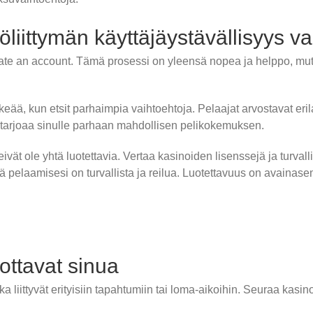
öliittymän käyttäjäystävällisyys v
eate an account. Tämä prosessi on yleensä nopea ja helppo, mutta 
.
rkeää, kun etsit parhaimpia vaihtoehtoja. Pelaajat arvostavat er
o tarjoaa sinulle parhaan mahdollisen pelikokemuksen.
 eivät ole yhtä luotettavia. Vertaa kasinoiden lisenssejä ja turv
ttä pelaamisesi on turvallista ja reilua. Luotettavuus on avainase
ottavat sinua
 liittyvät erityisiin tapahtumiin tai loma-aikoihin. Seuraa kasinoi