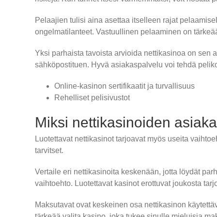
Pelaajien tulisi aina asettaa itselleen rajat pelaam
ongelmatilanteet. Vastuullinen pelaaminen on tärkeää
Yksi parhaista tavoista arvioida nettikasinoa on sen a
sähköpostituen. Hyvä asiakaspalvelu voi tehdä peli
Online-kasinon sertifikaatit ja turvallisuus
Rehelliset pelisivustot
Miksi nettikasinoiden asiak
Luotettavat nettikasinot tarjoavat myös useita vaihtoeh
tarvitset.
Vertaile eri nettikasinoita keskenään, jotta löydät par
vaihtoehto. Luotettavat kasinot erottuvat joukosta tarjo
Maksutavat ovat keskeinen osa nettikasinon käytettävyy
tärkeää valita kasino, joka tukee sinulle mieluisia m