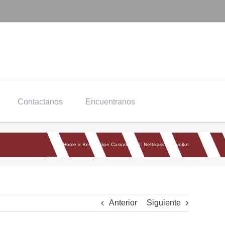
Contactanos
Encuentranos
Home
»
Best Online Casino 2026: Nettikasino ja voitot
Anterior
Siguiente