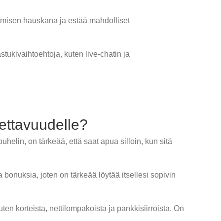
laamisen hauskana ja estää mahdolliset
tukivaihtoehtoja, kuten live-chatin ja
ettavuudelle?
uhelin, on tärkeää, että saat apua silloin, kun sitä
a bonuksia, joten on tärkeää löytää itsellesi sopivin
ten korteista, nettilompakoista ja pankkisiirroista. On