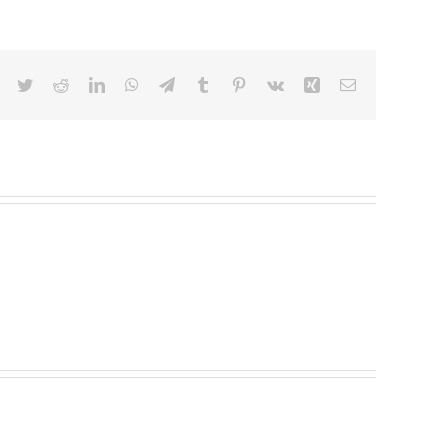
Facebook
Twitter
Reddit
LinkedIn
WhatsApp
Telegram
Tumblr
Pinterest
Vk
Xing
Correo
electrónico