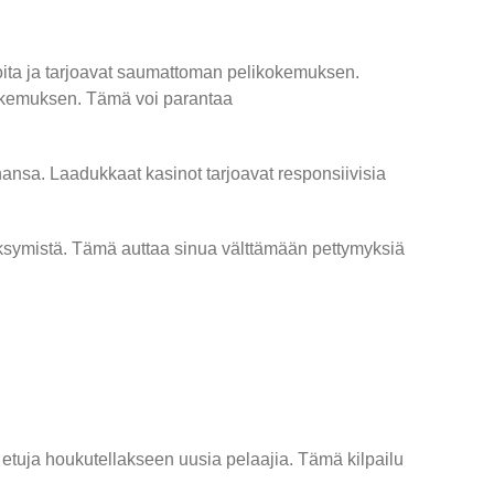
oita ja tarjoavat saumattoman pelikokemuksen.
jäkokemuksen. Tämä voi parantaa
hansa. Laadukkaat kasinot tarjoavat responsiivisia
väksymistä. Tämä auttaa sinua välttämään pettymyksiä
a etuja houkutellakseen uusia pelaajia. Tämä kilpailu