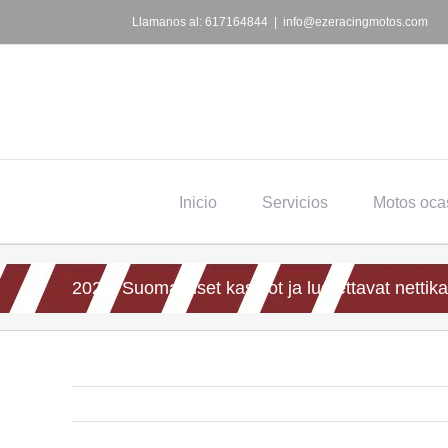
Saltar
Llamanos al: 617164844
|
info@ezeracingmotos.com
al
contenido
Inicio
Servicios
Motos oca
2026: Suomalaiset kasinot ja luotettavat nettika