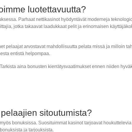
ioimme luotettavuutta?
muksessa. Parhaat nettikasinot hyödyntävät moderneja teknologi
imittajia, jotka takaavat laadukkaat pelit ja erinomaisen käyttä
t pelaajat arvostavat mahdollisuutta pelata missä ja milloin ta
isesta entistä helpompaa.
a. Tarkista aina bonusten kierrätysvaatimukset ennen niiden hy
 pelaajien sitoutumista?
kyy myös bonuksissa. Suosituimmat kasinot tarjoavat houkuttelevi
onuksista ja tarjouksista.