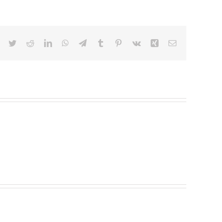
Facebook
Twitter
Reddit
LinkedIn
WhatsApp
Telegram
Tumblr
Pinterest
Vk
Xing
Correo
electrónico