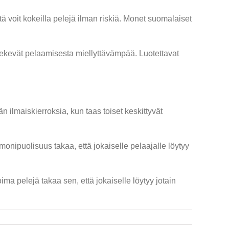
että voit kokeilla pelejä ilman riskiä. Monet suomalaiset
 tekevät pelaamisesta miellyttävämpää. Luotettavat
 ilmaiskierroksia, kun taas toiset keskittyvät
 monipuolisuus takaa, että jokaiselle pelaajalle löytyy
ima pelejä takaa sen, että jokaiselle löytyy jotain