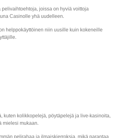
elivaihtoehtoja, joissa on hyviä voittoja
uuna Casinolle yhä uudelleen.
 on helppokäyttöinen niin uusille kuin kokeneille
täjille.
, kuten kolikkopelejä, pöytäpelejä ja live-kasinoita,
ejä mielesi mukaan.
emmän pelirahaa ja ilmaiskierroksia, mikä parantaa