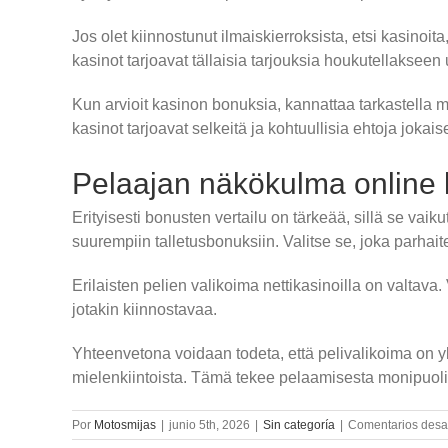
Jos olet kiinnostunut ilmaiskierroksista, etsi kasinoita
kasinot tarjoavat tällaisia tarjouksia houkutellakseen
Kun arvioit kasinon bonuksia, kannattaa tarkastella 
kasinot tarjoavat selkeitä ja kohtuullisia ehtoja jokais
Pelaajan näkökulma online 
Erityisesti bonusten vertailu on tärkeää, sillä se vai
suurempiin talletusbonuksiin. Valitse se, joka parhaite
Erilaisten pelien valikoima nettikasinoilla on valtava.
jotakin kiinnostavaa.
Yhteenvetona voidaan todeta, että pelivalikoima on yksi
mielenkiintoista. Tämä tekee pelaamisesta monipuol
Por
Motosmijas
|
junio 5th, 2026
|
Sin categoría
|
Comentarios desa