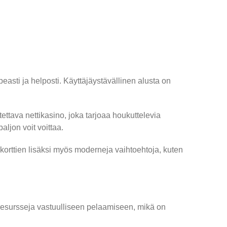
peasti ja helposti. Käyttäjäystävällinen alusta on
ettava nettikasino, joka tarjoaa houkuttelevia
ljon voit voittaa.
ttokorttien lisäksi myös moderneja vaihtoehtoja, kuten
resursseja vastuulliseen pelaamiseen, mikä on