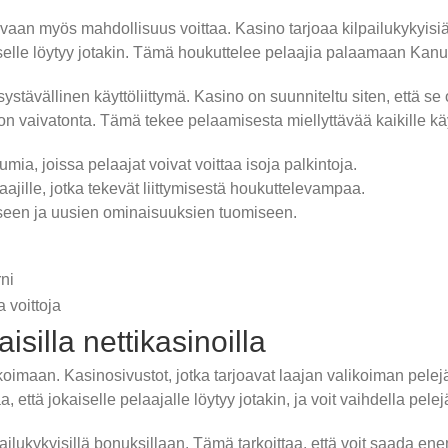
aan myös mahdollisuus voittaa. Kasino tarjoaa kilpailukykyisiä p
iselle löytyy jotakin. Tämä houkuttelee pelaajia palaamaan Kan
stävällinen käyttöliittymä. Kasino on suunniteltu siten, että se
 on vaivatonta. Tämä tekee pelaamisesta miellyttävää kaikille käyt
ia, joissa pelaajat voivat voittaa isoja palkintoja.
aajille, jotka tekevät liittymisestä houkuttelevampaa.
een ja uusien ominaisuuksien tuomiseen.
ni
 voittoja
illa nettikasinoilla
ikoimaan. Kasinosivustot, jotka tarjoavat laajan valikoiman pelejä
 että jokaiselle pelaajalle löytyy jotakin, ja voit vaihdella pel
ilukykyisillä bonuksillaan. Tämä tarkoittaa, että voit saada en