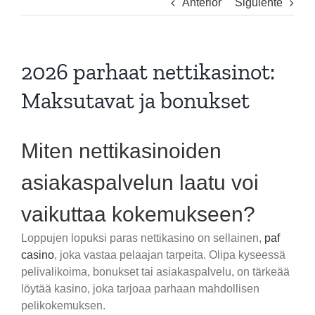
Anterior
Siguiente
2026 parhaat nettikasinot:
Maksutavat ja bonukset
Miten nettikasinoiden
asiakaspalvelun laatu voi
vaikuttaa kokemukseen?
Loppujen lopuksi paras nettikasino on sellainen,
paf
casino
, joka vastaa pelaajan tarpeita. Olipa kyseessä
pelivalikoima, bonukset tai asiakaspalvelu, on tärkeää
löytää kasino, joka tarjoaa parhaan mahdollisen
pelikokemuksen.