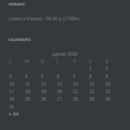
HORARIO
Lunes a Viernes - 09:30 a 17:00hs
CALENDARIO
agosto 2026
L
M
X
J
V
S
D
1
2
3
4
5
6
7
8
9
10
11
12
13
14
15
16
17
18
19
20
21
22
23
24
25
26
27
28
29
30
31
« Jul